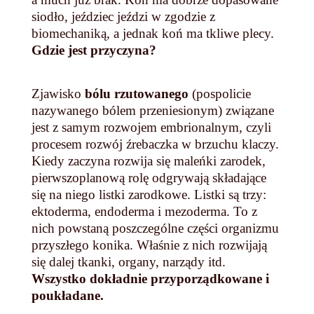
siodło, jeździec jeździ w zgodzie z
biomechaniką, a jednak koń ma tkliwe plecy.
Gdzie jest przyczyna?
Zjawisko
bólu rzutowanego
(pospolicie
nazywanego bólem przeniesionym) związane
jest z samym rozwojem embrionalnym, czyli
procesem rozwój źrebaczka w brzuchu klaczy.
Kiedy zaczyna rozwija się maleńki zarodek,
pierwszoplanową rolę odgrywają składające
się na niego listki zarodkowe. Listki są trzy:
ektoderma, endoderma i mezoderma. To z
nich powstaną poszczególne części organizmu
przyszłego konika. Właśnie z nich rozwijają
się dalej tkanki, organy, narządy itd.
Wszystko dokładnie przyporządkowane i
poukładane.