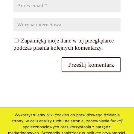
Zapamiętaj moje dane w tej przeglądarce
podczas pisania kolejnych komentarzy.
Wykorzystujemy pliki cookies do prawidłowego działania
Polityka prywatności i Cookies
Regulamin
strony, w celu analizy ruchu na stronie, zapewniania funkcji
Regulamin Newslettera
społecznościowych oraz korzystania z narzędzi
marketingowych. Szczegóły znajdziesz w polityce prywatności.