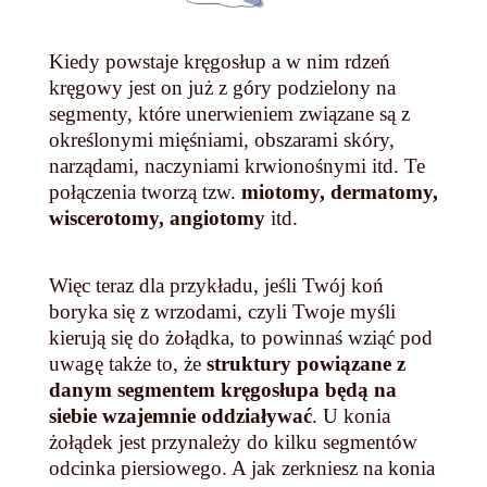
Kiedy powstaje kręgosłup a w nim rdzeń
kręgowy jest on już z góry podzielony na
segmenty, które unerwieniem związane są z
określonymi mięśniami, obszarami skóry,
narządami, naczyniami krwionośnymi itd. Te
połączenia tworzą tzw.
miotomy, dermatomy,
wiscerotomy, angiotomy
itd.
Więc teraz dla przykładu, jeśli Twój koń
boryka się z wrzodami, czyli Twoje myśli
kierują się do żołądka, to powinnaś wziąć pod
uwagę także to, że
struktury powiązane z
danym segmentem kręgosłupa będą na
siebie wzajemnie oddziaływać
. U konia
żołądek jest przynależy do kilku segmentów
odcinka piersiowego. A jak zerkniesz na konia