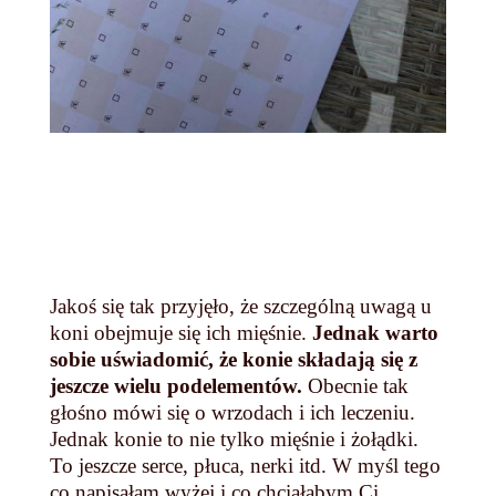
Jakoś się tak przyjęło, że szczególną uwagą u
koni obejmuje się ich mięśnie.
Jednak warto
sobie uświadomić, że konie składają się z
jeszcze wielu podelementów.
Obecnie tak
głośno mówi się o wrzodach i ich leczeniu.
Jednak konie to nie tylko mięśnie i żołądki.
To jeszcze serce, płuca, nerki itd. W myśl tego
co napisałam wyżej i co chciałabym Ci