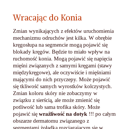
Wracając do Konia
Zmian wynikających z efektów uruchomienia
mechanizmu odruchów jest kilka. W obrębie
kręgosłupa na segmencie mogą pojawić się
blokady kręgów. Będzie to miało wpływ na
ruchomość konia. Mogą pojawić się napięcia
mięśni związanych z samymi kręgami (stawy
międzykręgowe), ale oczywiście i mięśniami
mającymi do nich przyczepy. Może pojawić
się tkliwość samych wyrostków kolczystych.
Zmian koloru skóry nie zobaczymy w
związku z sierścią, ale może zmienić się
potliwość lub sama trofika skóry. Może
pojawić się
wrażliwość na dotyk
!!! po całym
obszarze dermatomu związanego z
segmentami żołądka rozciągającym się w