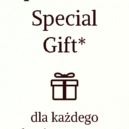
Special
Gift*

dla każdego