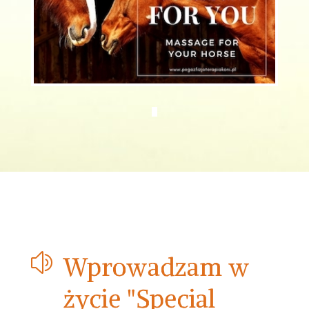
z
Wprowadzam w
życie "Special