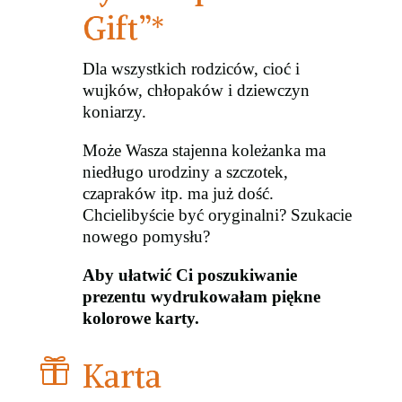
Gift”*
Dla wszystkich rodziców, cioć i
wujków, chłopaków i dziewczyn
koniarzy.
Może Wasza stajenna koleżanka ma
niedługo urodziny a szczotek,
czapraków itp. ma już dość.
Chcielibyście być oryginalni? Szukacie
nowego pomysłu?
Aby ułatwić Ci poszukiwanie
prezentu wydrukowałam piękne
kolorowe karty.

Karta