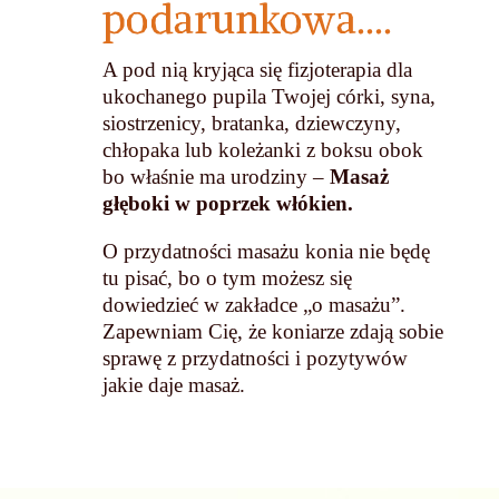
podarunkowa....
A pod nią kryjąca się fizjoterapia dla
ukochanego pupila Twojej córki, syna,
siostrzenicy, bratanka, dziewczyny,
chłopaka lub koleżanki z boksu obok
bo właśnie ma urodziny –
Masaż
głęboki w poprzek włókien.
O przydatności masażu konia nie będę
tu pisać, bo o tym możesz się
dowiedzieć w zakładce „o masażu”.
Zapewniam Cię, że koniarze zdają sobie
sprawę z
przydatności i pozytywów
jakie daje masaż.