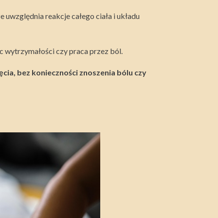
ze uwzględnia reakcje całego ciała i układu
ic wytrzymałości czy praca przez ból.
ęcia, bez konieczności znoszenia bólu czy