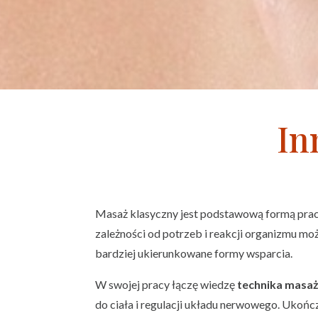
In
Masaż klasyczny jest podstawową formą pracy
zależności od potrzeb i reakcji organizmu moż
bardziej ukierunkowane formy wsparcia.
W swojej pracy łączę wiedzę
technika masa
do ciała i regulacji układu nerwowego. Ukoń