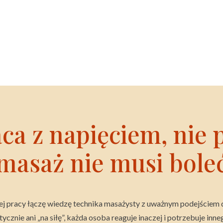
a z napięciem, nie p
masaż nie musi bole
j pracy łączę wiedzę technika masażysty z uważnym podejściem d
ycznie ani „na siłę”, każda osoba reaguje inaczej i potrzebuje inne