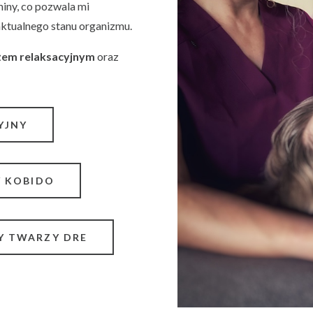
iny, co pozwala mi
aktualnego stanu organizmu.
em relaksacyjnym
oraz
YJNY
Y KOBIDO
Y TWARZY DRE