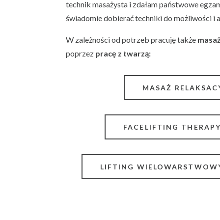
technik masażysta i zdałam państwowe egzam
świadomie dobierać techniki do możliwości i 
W zależności od potrzeb pracuję także
masaż
poprzez
pracę z twarzą:
MASAŻ RELAKSAC
FACELIFTING THERAP
LIFTING WIELOWARSTWOW