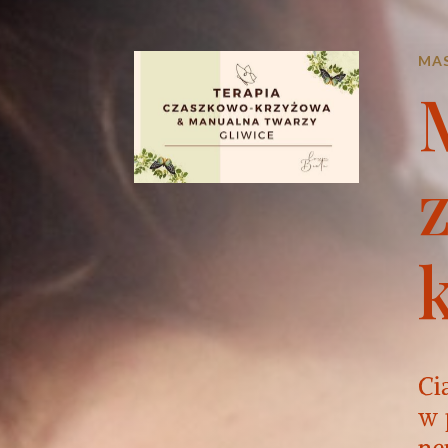
MAS
Ci
w 