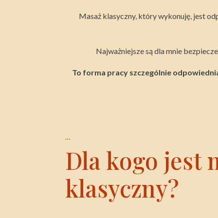
Masaż klasyczny, który wykonuję, jest odpo
Najważniejsze są dla mnie bezpieczeń
To forma pracy szczególnie odpowiednia d
…
Dla kogo jest
klasyczny?