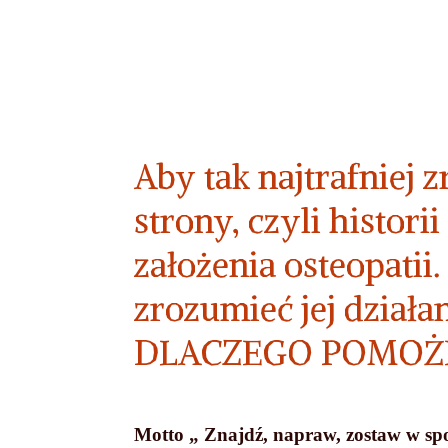
Aby tak najtrafniej 
strony, czyli histor
założenia osteopatii
zrozumieć jej dział
DLACZEGO POMOŻ
Motto „ Znajdź, napraw, zostaw w spok