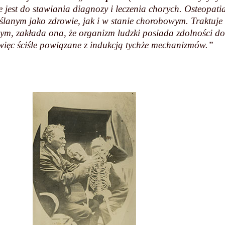
jest do stawiania diagnozy i leczenia chorych. Osteopatia
lanym jako zdrowie, jak i w stanie chorobowym. Traktuje 
lnym, zakłada ona, że organizm ludzki posiada zdolności do
 więc ściśle powiązane z indukcją tychże mechanizmów.”