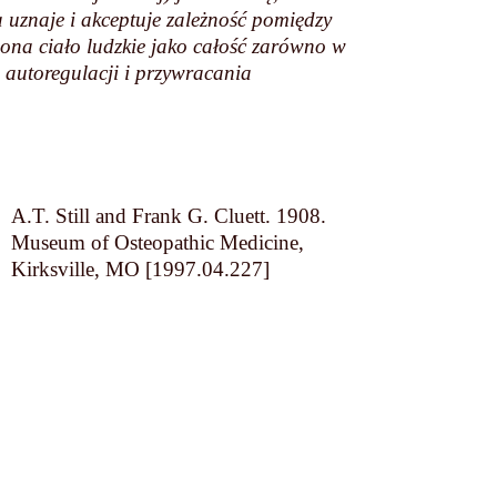
 uznaje i akceptuje zależność pomiędzy
ona ciało ludzkie jako całość zarówno w
 autoregulacji i przywracania
A.T. Still and Frank G. Cluett. 1908.
Museum of Osteopathic Medicine,
Kirksville, MO [1997.04.227]