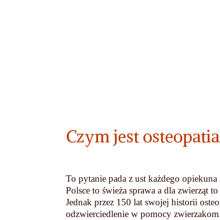
Czym jest osteopatia
To pytanie pada z ust każdego opiekuna z
Polsce to świeża sprawa a dla zwierząt t
Jednak przez 150 lat swojej historii oste
odzwierciedlenie w pomocy zwierzakom. 