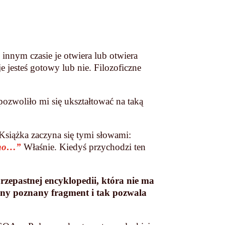
 innym czasie je otwiera lub otwiera
 jesteś gotowy lub nie. Filozoficzne
pozwoliło mi się ukształtować na taką
Książka zaczyna się tymi słowami:
edno…”
Właśnie. Kiedyś przychodzi ten
zepastnej encyklopedii, która nie ma
lejny poznany fragment i tak pozwala