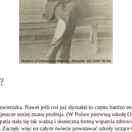
?
wierzaka. Nawet jeśli coś już słyszałaś to często bardzo e
o jeszcze mniej znana profesja. (W Polsce pierwszą szkołę O
opatia stała się tak ważną i skuteczną formą wsparcia zdrow
Zaczęły więc na całym świecie powstawać szkoły uczące O