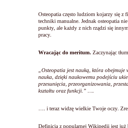
Osteopatia często ludziom kojarzy się z 
techniki manualne. Jednak osteopatia nie
punkty, ale każdy z nich rządzi się inny
pracy.
Wracając do meritum.
Zaczynając tłum
„Osteopatia jest nauką, która obejmuje 
nauka, dzięki naukowemu podejściu uki
przesunięcia, przeorganizowania, przes
kształtu oraz funkcji.” ….
…. i teraz widzę wielkie Twoje oczy. Zr
Definicja z popularnej Wikipedii jest już