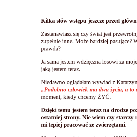
Kilka słów wstępu jeszcze przed głó
Zastanawiasz się czy świat jest przewrot
zupełnie inne. Może bardziej pasujące? 
prawda?
Ja sama jestem wdzięczna losowi za moje
jaką jestem teraz.
Niedawno oglądałam wywiad z Katarzyną 
„Podobno człowiek ma dwa życia, a to 
moment, kiedy chcemy ŻYĆ.
Dzięki temu jestem teraz na drodze p
ostatniej strony.
Nie wiem czy starczy 
mi lepiej pracować ze zwierzętami.