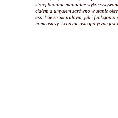
której badanie manualne wykorzystywane 
ciałem a umysłem zarówno w stanie okreś
aspekcie strukturalnym, jak i funkcjona
homeostazy. Leczenie osteopatyczne jest