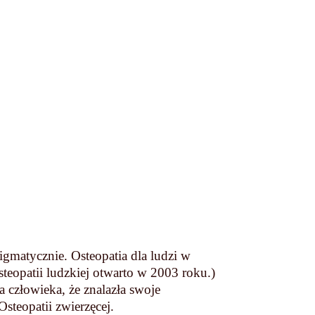
nigmatycznie. Osteopatia dla ludzi w
steopatii ludzkiej otwarto w 2003 roku.)
ia człowieka, że znalazła swoje
steopatii zwierzęcej.