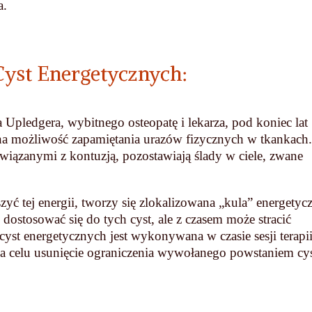
a.
Cyst Energetycznych:
Upledgera, wybitnego osteopatę i lekarza, pod koniec lat
na możliwość zapamiętania urazów fizycznych w tkankach
wiązanymi z kontuzją, pozostawiają ślady w ciele, zwane
yć tej energii, tworzy się zlokalizowana „kula” energetyc
dostosować się do tych cyst, ale z czasem może stracić
cyst energetycznych jest wykonywana w czasie sesji terapi
a celu usunięcie ograniczenia wywołanego powstaniem cy