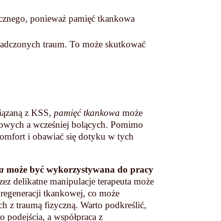
icznego, ponieważ pamięć tkankowa
adczonych traum. To może skutkować
wiązaną z KSS,
pamięć tkankowa
może
gowych a wcześniej bolących. Pomimo
omfort i obawiać się dotyku w tych
a
może być wykorzystywana do pracy
zez delikatne manipulacje terapeuta może
 regeneracji tkankowej, co może
h z traumą fizyczną. Warto podkreślić,
o podejścia, a współpraca z