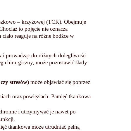
czaszkowo – krzyżowej (TCK). Obejmuje
 Chociaż to pojęcie nie oznacza
 ciało reaguje na różne bodźce w
k i prowadząc do różnych dolegliwości
eg chirurgiczny, może pozostawić ślady
 czy stresów)
może objawiać się poprzez
iach oraz powięziach. Pamięć tkankowa
chronne i utrzymywać je nawet po
unkcji.
ięć tkankowa może utrudniać pełną