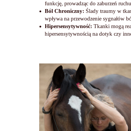
funkcję, prowadząc do zaburzeń ruchu
Ból Chroniczny:
Ślady traumy w tkan
wpływa na przewodzenie sygnałów b
Hipersensytywność:
Tkanki mogą rea
hipersensytywnością na dotyk czy inn