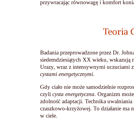
przywracając równowagę i komfort koni
Teoria 
Badania przeprowadzone przez Dr. Johna 
siedemdziesiątych XX wieku, wskazują 
Urazy, wraz z intensywnymi uczuciami z
cystami energetycznymi
.
Gdy ciało nie może samodzielnie rozprosz
czyli
cysta energetyczna
. Organizm może 
zdolność adaptacji. Technika uwalniania 
czaszkowo-krzyżowej. To działanie ma n
w ciele.