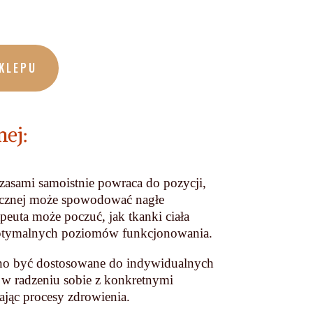
KLEPU
ej:
 czasami samoistnie powraca do pozycji,
tycznej może spowodować nagłe
apeuta może poczuć, jak tkanki ciała
optymalnych poziomów funkcjonowania.
o być dostosowane do indywidualnych
 w radzeniu sobie z konkretnymi
ając procesy zdrowienia.