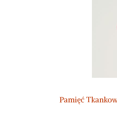
Pamięć Tkankowa