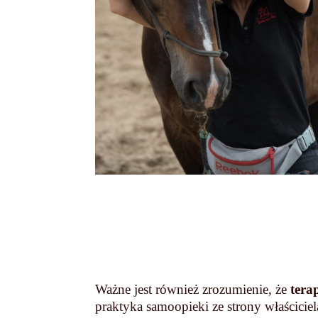
Ważne jest również zrozumienie, że
tera
praktyka samoopieki ze strony właścic