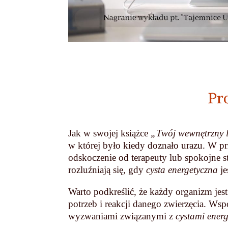
Pr
Jak w swojej książce
„Twój wewnętrzny l
w której było kiedy doznało urazu. W 
odskoczenie od terapeuty lub spokojne st
rozluźniają się, gdy
cysta energetyczna
je
Warto podkreślić, że każdy organizm jest
potrzeb i reakcji danego zwierzęcia. 
wyzwaniami związanymi z
cystami ener