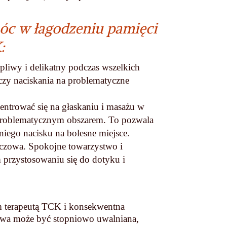
móc w łagodzeniu pamięci
:
rpliwy i delikatny podczas wszelkich
czy naciskania na problematyczne
ntrować się na głaskaniu i masażu w
z problematycznym obszarem. To pozwala
iego nacisku na bolesne miejsce.
uczowa. Spokojne towarzystwo i
rzystosowaniu się do dotyku i
 terapeutą TCK i konsekwentna
kowa może być stopniowo uwalniana,