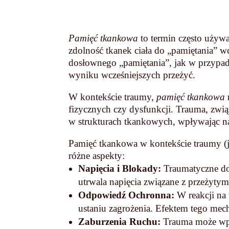
Pamięć tkankowa
to termin często używ
zdolność tkanek ciała do „pamiętania” w
dosłownego „pamiętania”, jak w przypad
wyniku wcześniejszych przeżyć.
W kontekście traumy,
pamięć tkankowa
fizycznych czy dysfunkcji. Trauma, zwią
w strukturach tkankowych, wpływając n
Pamięć tkankowa w kontekście traumy (
różne aspekty:
Napięcia i Blokady:
Traumatyczne do
utrwala napięcia związane z przeżytym
Odpowiedź Ochronna:
W reakcji na
ustaniu zagrożenia. Efektem tego me
Zaburzenia Ruchu:
Trauma może wpł