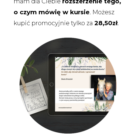
mam dla Ciebie
rozszerzenie tego,
o czym mówię w kursie
. Możesz
kupić promocyjnie tylko za
28,50zł
.