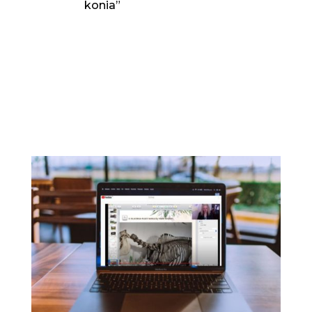
konia”