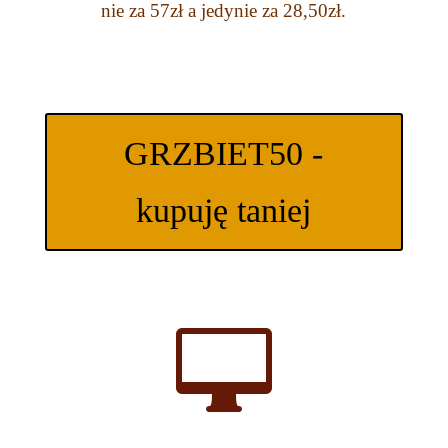
nie za 57zł a jedynie za 28,50zł.
GRZBIET50 -
kupuję taniej
