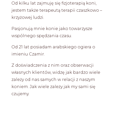
Od kilku lat zajmuję się fizjoterapią koni,
jestem także terapeutą terapii czaszkowo –
krzyżowej ludzi.
Pasjonują mnie konie jako towarzysze
wspólnego spędzania czasu.
Od 21 lat posiadam arabskiego ogiera o
imieniu Czamir.
Z doświadczenia z nim oraz obserwacji
własnych klientów,
widzę jak bardzo wiele
zależy od nas samych w relacji z naszym
koniem
. Jak wiele zależy jak my sami się
czujemy.