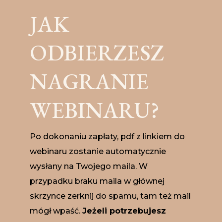
JAK
ODBIERZESZ
NAGRANIE
WEBINARU?
Po dokonaniu zapłaty, pdf z linkiem do
webinaru zostanie automatycznie
wysłany na Twojego maila. W
przypadku braku maila w głównej
skrzynce zerknij do spamu, tam też mail
mógł wpaść.
Jeżeli potrzebujesz