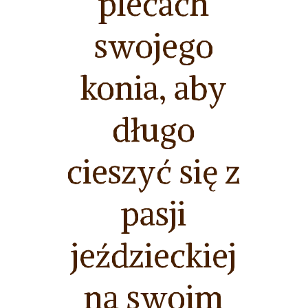
plecach
swojego
konia, aby
długo
cieszyć się z
pasji
jeździeckiej
na swoim