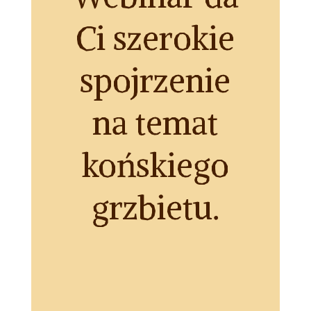
Ci szerokie
spojrzenie
na temat
końskiego
grzbietu.