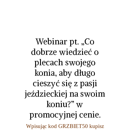
Webinar pt. „Co
dobrze wiedzieć o
plecach swojego
konia, aby długo
cieszyć się z pasji
jeździeckiej na swoim
koniu?” w
promocyjnej cenie.
Wpisując kod GRZBIET50 kupisz