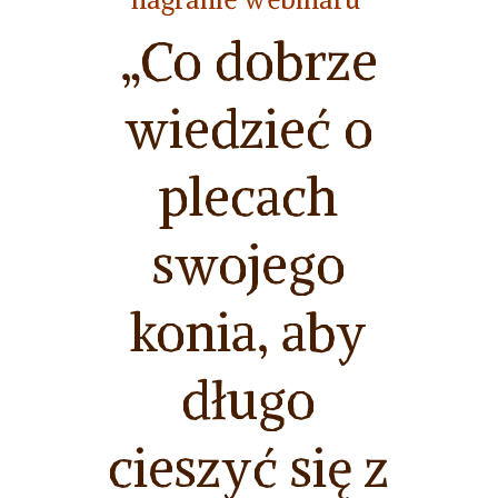
„Co dobrze
wiedzieć o
plecach
swojego
konia, aby
długo
cieszyć się z