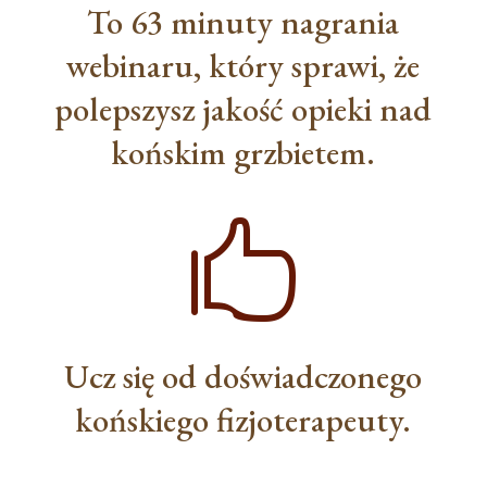
To 63 minuty nagrania
webinaru, który sprawi, że
polepszysz jakość opieki nad
końskim grzbietem.

Ucz się od doświadczonego
końskiego fizjoterapeuty.