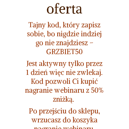
oferta
Tajny kod, który zapisz
sobie, bo nigdzie indziej
go nie znajdziesz –
GRZBIET50
Jest aktywny tylko przez
1 dzień więc nie zwlekaj.
Kod pozwoli Ci kupić
nagranie webinaru z 50%
zniżką.
Po przejściu do sklepu,
wrzucasz do koszyka
nagranie webinaru