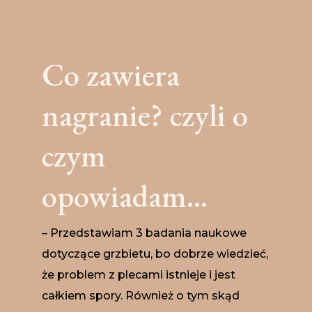
Co zawiera
nagranie? czyli o
czym
opowiadam...
– Przedstawiam 3 badania naukowe
dotyczące grzbietu, bo dobrze wiedzieć,
że problem z plecami istnieje i jest
całkiem spory. Również o tym skąd