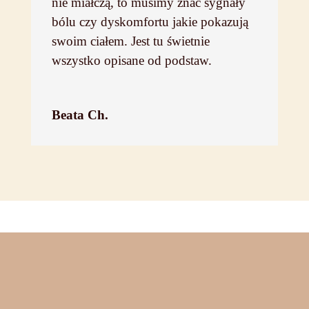
nie miałczą, to musimy znać sygnały
bólu czy dyskomfortu jakie pokazują
swoim ciałem. Jest tu świetnie
wszystko opisane od podstaw.
Beata Ch.