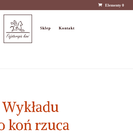
Elementy 0
Sklep
Kontakt
e Wykładu
o koń rzuca