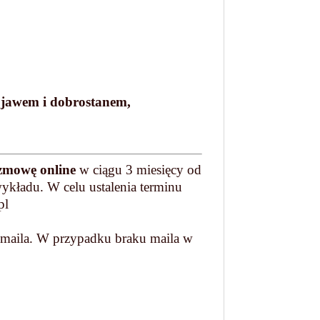
bjawem i dobrostanem,
zmowę online
w ciągu 3 miesięcy od
ykładu. W celu ustalenia terminu
pl
 maila. W przypadku braku maila w