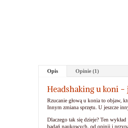
Opis
Opinie (1)
Headshaking u koni -
Rzucanie głową u konia to objaw, kt
Innym zmiana sprzętu. U jeszcze in
Dlaczego tak się dzieje? Ten wykład
badań naukowych, od opinii i przy