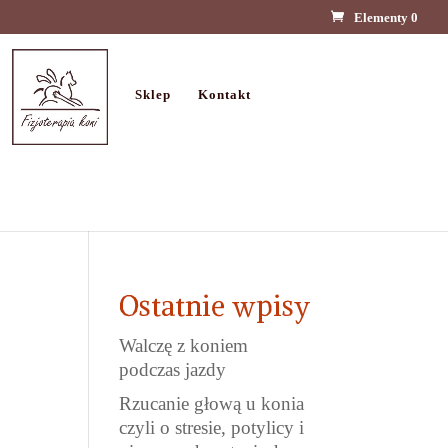
Elementy 0
Sklep
Kontakt
Ostatnie wpisy
Walczę z koniem
podczas jazdy
Rzucanie głową u konia
czyli o stresie, potylicy i