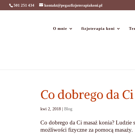
501 251 434
kontakt@pegazfizjoterapiakoni.pl
O mnie
fizjoterapia koni
Ter
Co dobrego da Ci
kwi 2, 2018
|
Blog
Co dobrego da Ci masaż konia? Ludzie 
możliwości fizyczne za pomocą masaży