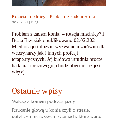
Rotacja miednicy – Problem z zadem konia
sie 2, 2021
|
Blog
Problem z zadem konia – rotacja miednicy? l
Beata Brzeziak opublikowano 02.02.2021
Miednica jest dużym wyzwaniem zarówno dla
weterynarzy jak i innych profesji
terapeutycznych. Jej budowa utrudnia proces
badania obrazowego, chodź obecnie już jest
więcej...
Ostatnie wpisy
Walczę z koniem podczas jazdy
Rzucanie głową u konia czyli o stresie,
potylicy i pierwszych pytaniach, które warto