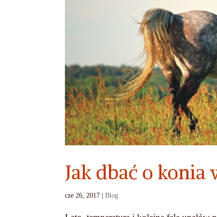
Jak dbać o konia
cze 26, 2017
|
Blog