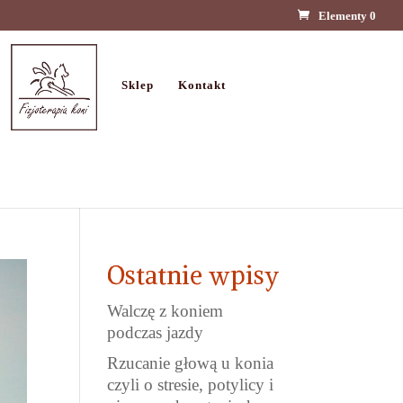
Elementy 0
Sklep
Kontakt
Ostatnie wpisy
Walczę z koniem
podczas jazdy
Rzucanie głową u konia
czyli o stresie, potylicy i