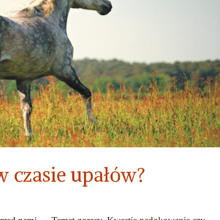
 w czasie upałów?