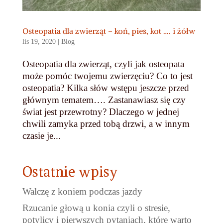
Osteopatia dla zwierząt – koń, pies, kot …. i żółw
lis 19, 2020
|
Blog
Osteopatia dla zwierząt, czyli jak osteopata
może pomóc twojemu zwierzęciu? Co to jest
osteopatia? Kilka słów wstępu jeszcze przed
głównym tematem…. Zastanawiasz się czy
świat jest przewrotny? Dlaczego w jednej
chwili zamyka przed tobą drzwi, a w innym
czasie je...
Ostatnie wpisy
Walczę z koniem podczas jazdy
Rzucanie głową u konia czyli o stresie,
potylicy i pierwszych pytaniach, które warto