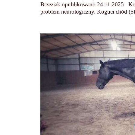
Brzeziak opublikowano 24.11.2025 Koń
problem neurologiczny. Koguci chód (Str