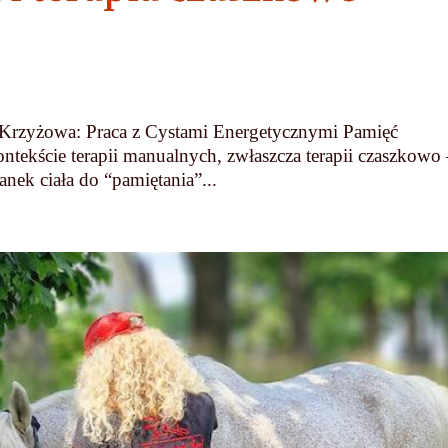
Krzyżowa: Praca z Cystami Energetycznymi Pamięć
tekście terapii manualnych, zwłaszcza terapii czaszkowo
nek ciała do “pamiętania”...