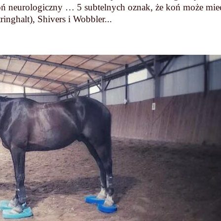
 neurologiczny … 5 subtelnych oznak, że koń może mie
inghalt), Shivers i Wobbler...