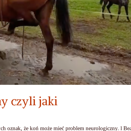
 czyli jaki
ych oznak, że koń może mieć problem neurologiczny. l Be