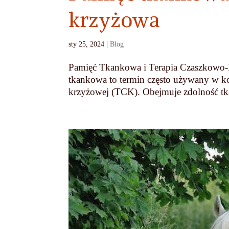
krzyżowa
sty 25, 2024
|
Blog
Pamięć Tkankowa i Terapia Czaszkowo-
tkankowa to termin często używany w kon
krzyżowej (TCK). Obejmuje zdolność tka