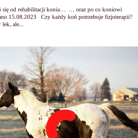
żni się od rehabilitacji konia… … oraz po co koniowi
owano 15.08.2023 Czy każdy koń potrzebuje fizjoterapii?
lek, ale...