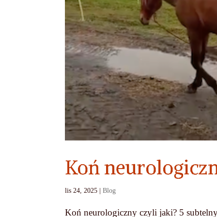
Koń neurologiczny
lis 24, 2025
|
Blog
Koń neurologiczny czyli jaki? 5 subteln