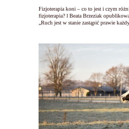
Fizjoterapia koni – co to jest i czym ró
fizjoterapia? l Beata Brzeziak opublik
„Ruch jest w stanie zastąpić prawie każdy 