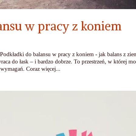
ansu w pracy z koniem
Podkładki do balansu w pracy z koniem - jak balans z zie
raca do łask – i bardzo dobrze. To przestrzeń, w której m
z wymagań. Coraz więcej...