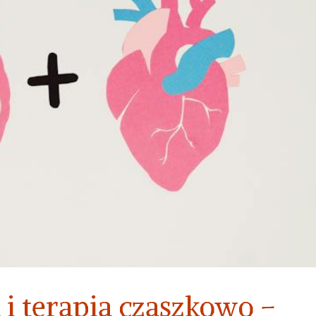
i terapia czaszkowo –