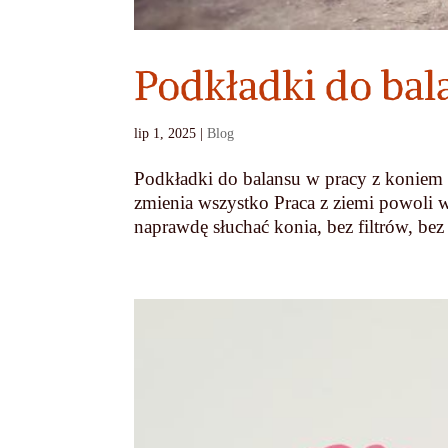
Podkładki do bal
lip 1, 2025
|
Blog
Podkładki do balansu w pracy z koniem 
zmienia wszystko Praca z ziemi powoli w
naprawdę słuchać konia, bez filtrów, be