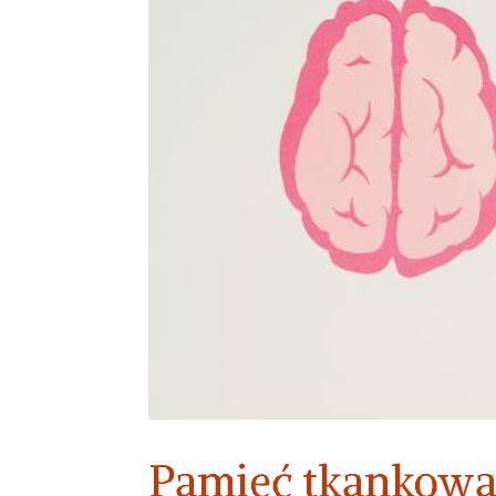
Pamięć tkankowa 