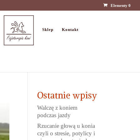
Elementy 0
Sklep
Kontakt
Ostatnie wpisy
Walczę z koniem
podczas jazdy
Rzucanie głową u konia
czyli o stresie, potylicy i